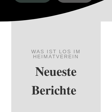
WAS IST LOS IM
HEIMATVEREIN
Neueste
Berichte