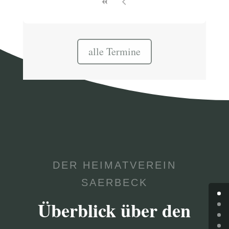
alle Termine
DER HEIMATVEREIN
SAERBECK
Überblick über den