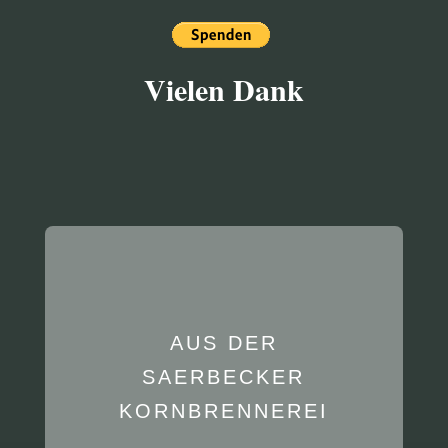
Vielen Dank
AUS DER
SAERBECKER
KORNBRENNEREI