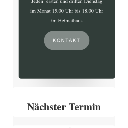
Jeden ersten und dritten Dienstag
im Monat 15.00 Uhr bis 18.00 Uhr
im Heimathaus
KONTAKT
Nächster Termin