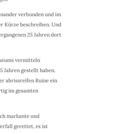
inander verbunden und im
ler Kürze beschreiben. Und
vergangenen 25 Jahren dort
useums vermitteln
 Jahren gestellt haben.
r abrissreifen Ruine ein
rtig im gesamten
sch markante und
all gerettet, es ist