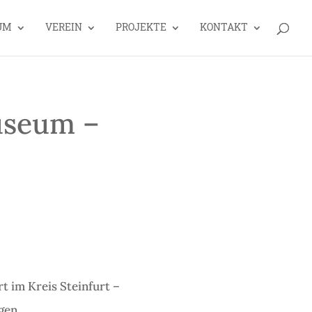
UM
VEREIN
PROJEKTE
KONTAKT
useum –
t im Kreis Steinfurt –
ngen