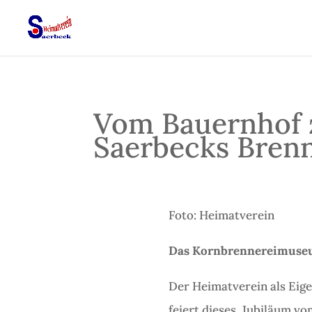
Vom Bauernhof
Saerbecks Bren
Foto: Heimatverein
Das Kornbrennereimuseu
Der Heimatverein als Eige
feiert dieses Jubiläum vo