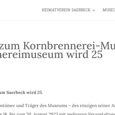
HEIMATVEREIN SAERBECK
MUSE
 zum Kornbrennerei-M
nereimuseum wird 25
m Saerbeck wird 25
.
ntümer und Träger des Museums – des einzigen seiner Ar
m 18. Bis zum 20. August 2923 mit mehreren Veranstaltu