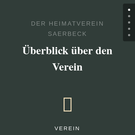
DER HEIMATVEREIN
SAERBECK
Überblick über den
Verein

VEREIN