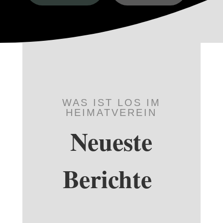
WAS IST LOS IM
HEIMATVEREIN
Neueste
Berichte