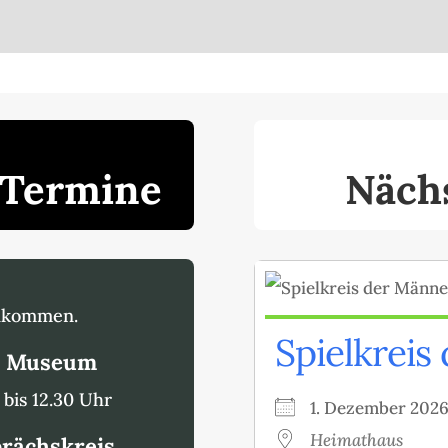
 Termine
Näch
illkommen.
Spielkreis
i Museum
bis 12.30 Uhr
1. Dezember 20
Heimathaus
prächskreis