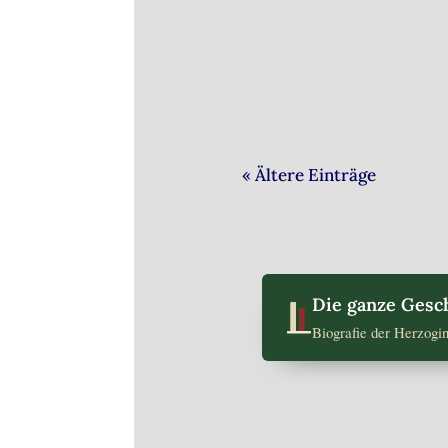
Herzliche Einladung zur
« Ältere Einträge
Die ganze Gesch
Biografie der Herzogi