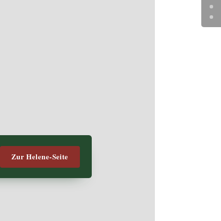
rgte
Zur Helene-Seite