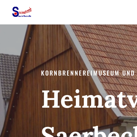
KORNBRENNEREIMUSEUM UND
Heimatv
Saerbec