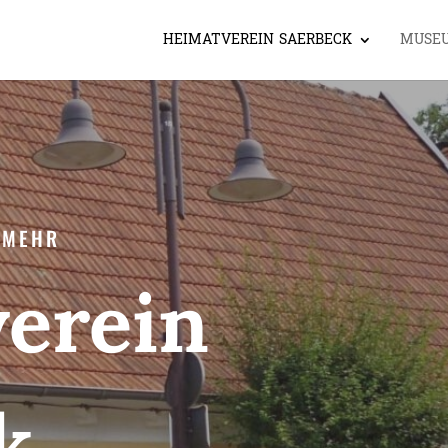
HEIMATVEREIN SAERBECK
MUSE
 MEHR
erein
k