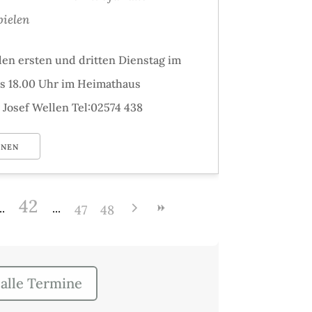
ielen
en ersten und dritten Dienstag im
is 18.00 Uhr im Heimathaus
 Josef Wellen Tel:02574 438
ONEN
42
47
48
alle Termine