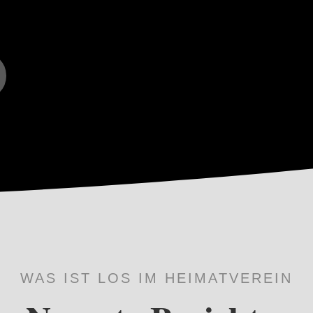
WAS IST LOS IM HEIMATVEREIN