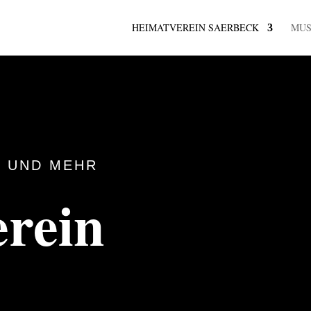
HEIMATVEREIN SAERBECK
MU
 UND MEHR
rein
k