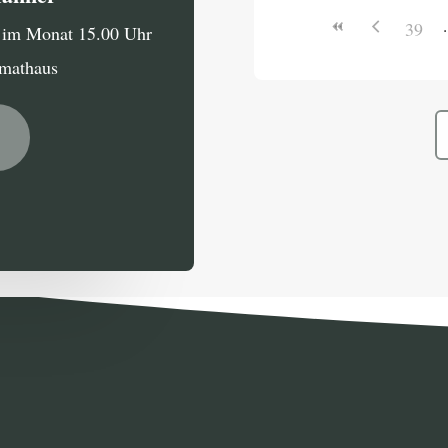
39
g im Monat 15.00 Uhr
imathaus