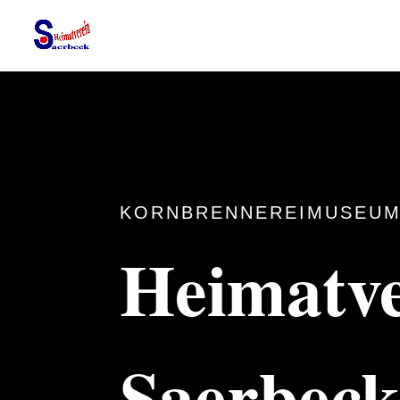
KORNBRENNEREIMUSEUM
Heimatve
Saerbec