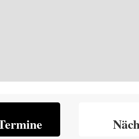
Termine
Näch