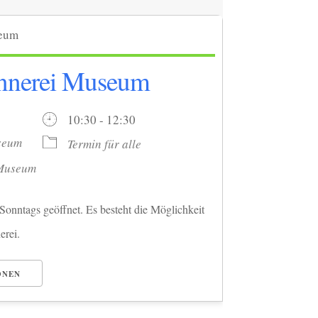
ennerei Museum
26
10:30 - 12:30
seum
Termin für alle
 Museum
onntags geöffnet. Es besteht die Möglichkeit
erei.
ONEN