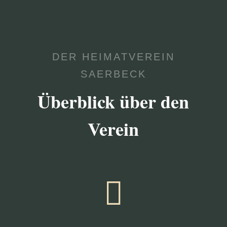
DER HEIMATVEREIN
SAERBECK
Überblick über den
Verein
