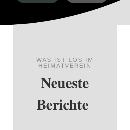
WAS IST LOS IM
HEIMATVEREIN
Neueste
Berichte