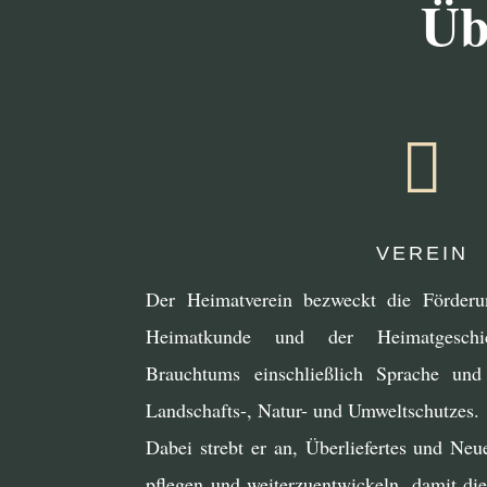
Üb

VEREIN
Der Heimatverein bezweckt die Förderu
Heimatkunde und der Heimatgeschic
Brauchtums einschließlich Sprache und
Landschafts-, Natur- und Umweltschutzes.
Dabei strebt er an, Überliefertes und Neu
pflegen und weiterzuentwickeln, damit di