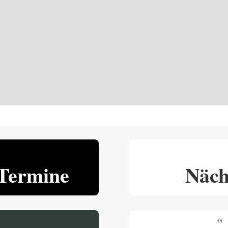
Termine
Näch