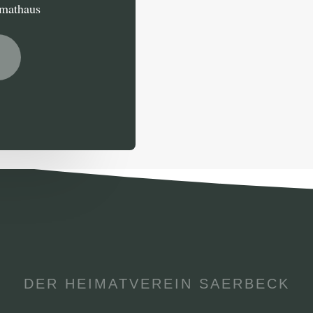
imathaus
DER HEIMATVEREIN SAERBECK