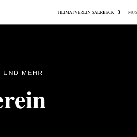
HEIMATVEREIN SAERBECK
MU
 UND MEHR
rein
k