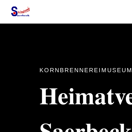
KORNBRENNEREIMUSEUM
Heimatve
Saerbec