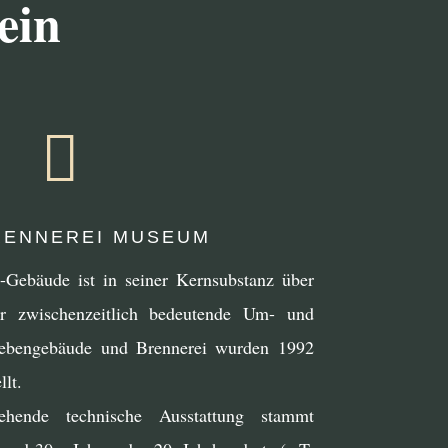
ein

ENNEREI MUSEUM
i-Gebäude ist in seiner Kernsubstanz über
hr zwischenzeitlich bedeutende Um- und
Nebengebäude und Brennerei wurden 1992
lt.
ende technische Ausstattung stammt