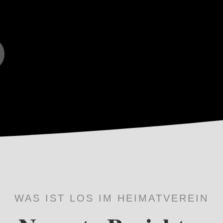
WAS IST LOS IM HEIMATVEREIN