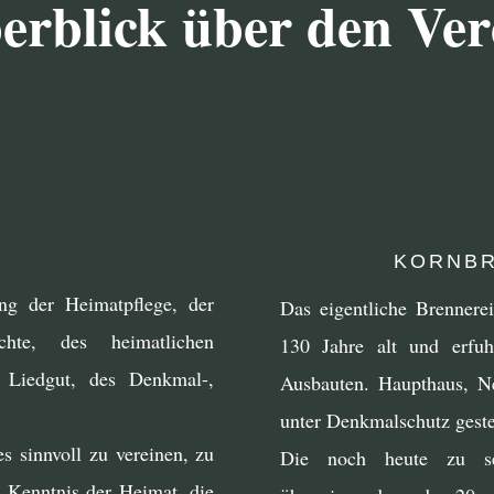
erblick über den Ver
KORNBR
ng der Heimatpflege, der
Das eigentliche Brennere
hte, des heimatlichen
130 Jahre alt und erfu
 Liedgut, des Denkmal-,
Ausbauten. Haupthaus, 
unter Denkmalschutz gestel
es sinnvoll zu vereinen, zu
Die noch heute zu seh
e Kenntnis der Heimat, die