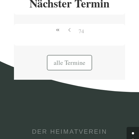
Nächster Termin
74
alle Termine
DER HEIMATVEREIN