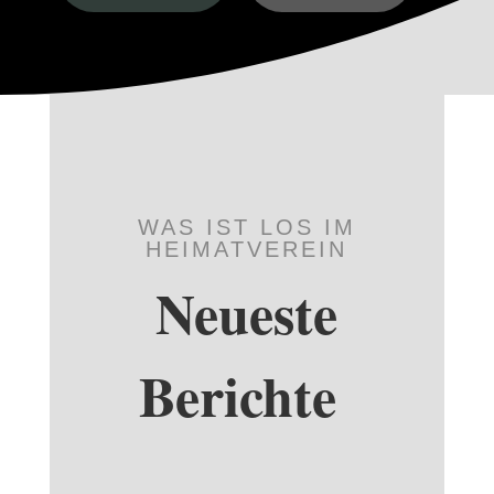
WAS IST LOS IM
HEIMATVEREIN
Neueste
Berichte