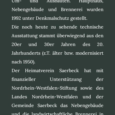
Um- und Ausbauten. Haupthaus,
Nebengebäude und Brennerei wurden
1992 unter Denkmalschutz gestellt.
Die noch heute zu sehende technische
Ausstattung stammt überwiegend aus den
20er und 30er Jahren des 20.
Jahrhunderts (z.T. älter bzw. modernisiert
nach 1950).
Der Heimatverein Saerbeck hat mit
finanzieller Unterstützung der
Nordrhein-Westfalen-Stiftung sowie des
Landes Nordrhein-Westfalen und der
Gemeinde Saerbeck das Nebengebäude
und die landwirtschaftliche Brennerei in