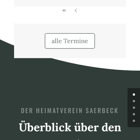
alle Termine
DER HEIMATVEREIN SAERBECK
Überblick über den