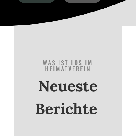
WAS IST LOS IM
HEIMATVEREIN
Neueste
Berichte