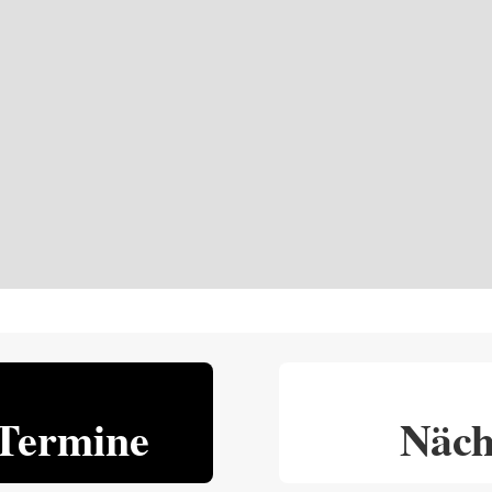
Termine
Näch