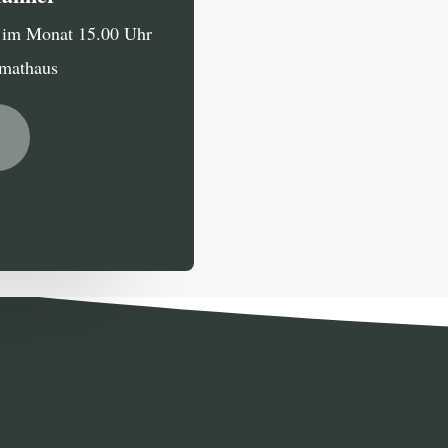
g im Monat 15.00 Uhr
imathaus