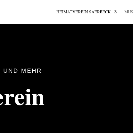
HEIMATVEREIN SAERBECK
MU
 UND MEHR
rein
k