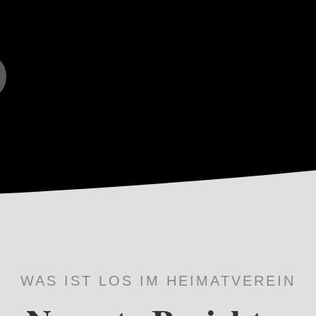
WAS IST LOS IM HEIMATVEREIN