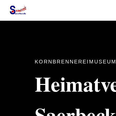
KORNBRENNEREIMUSEUM
Heimatve
Saerbec