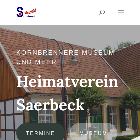
KORNBRENNEREIMUSEUM
UND MEHR
Heimatverein
Saerbeck
TERMINE
MUSEUM