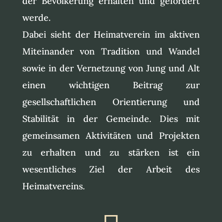
der Bevölkerung erhalten und gefördert
werde.
Dabei sieht der Heimatverein im aktiven
Miteinander von Tradition und Wandel
sowie in der Vernetzung von Jung und Alt
einen wichtigen Beitrag zur
gesellschaftlichen Orientierung und
Stabilität in der Gemeinde. Dies mit
gemeinsamen Aktivitäten und Projekten
zu erhalten und zu stärken ist ein
wesentliches Ziel der Arbeit des
Heimatvereins.