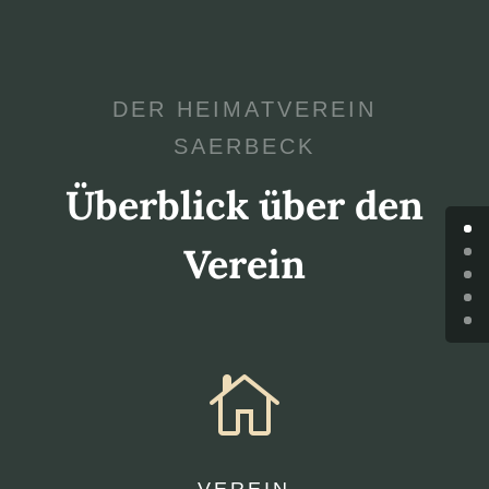
DER HEIMATVEREIN
SAERBECK
Überblick über den
Verein

VEREIN