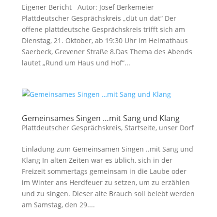
Eigener Bericht Autor: Josef Berkemeier
Plattdeutscher Gesprächskreis „düt un dat“ Der
offene plattdeutsche Gesprächskreis trifft sich am
Dienstag, 21. Oktober, ab 19:30 Uhr im Heimathaus
Saerbeck, Grevener Straße 8.Das Thema des Abends
lautet „Rund um Haus und Hof“...
Gemeinsames Singen …mit Sang und Klang
Plattdeutscher Gesprächskreis
,
Startseite
,
unser Dorf
Einladung zum Gemeinsamen Singen ..mit Sang und
Klang In alten Zeiten war es üblich, sich in der
Freizeit sommertags gemeinsam in die Laube oder
im Winter ans Herdfeuer zu setzen, um zu erzählen
und zu singen. Dieser alte Brauch soll belebt werden
am Samstag, den 29....