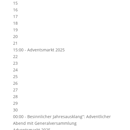
15
16
17
18
19
20
21
15:00 -
Adventsmarkt 2025
22
23
24
25
26
27
28
29
30
00:00 -
Besinnlicher Jahresausklang“: Adventlicher
Abend mit Generalversammlung
Adventsmarkt 2025