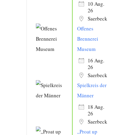
10 Aug.
26
Saerbeck
Offenes
Brennerei
Museum
16 Aug.
26
Saerbeck
Spielkreis der
Männer
18 Aug.
26
Saerbeck
„Proat up