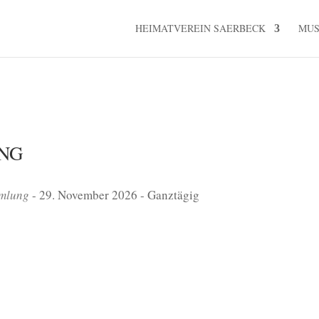
HEIMATVEREIN SAERBECK
MU
NG
mmlung
- 29. November 2026 - Ganztägig