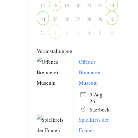
17
19
20
21
22
18
23
25
26
27
28
29
24
30
31
2
3
4
5
6
1
Veranstaltungen
Offenes
Brennerei
Museum
9 Aug.
26
Saerbeck
Spielkreis der
Frauen