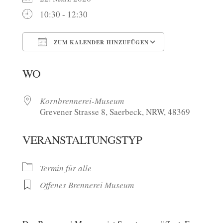
10:30 - 12:30
ZUM KALENDER HINZUFÜGEN
ICS herunterladen
Google Kalen
WO
Kornbrennerei-Museum
Grevener Strasse 8, Saerbeck, NRW, 48369
VERANSTALTUNGSTYP
Termin für alle
Offenes Brennerei Museum