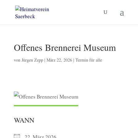
Offenes Brennerei Museum
von
Jürgen Zepp
|
März 22, 2026
|
Termin für alle
WANN
22. März 2026