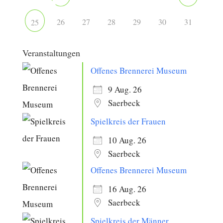
26
27
28
29
30
31
25
Veranstaltungen
Offenes Brennerei Museum
9 Aug. 26
Saerbeck
Spielkreis der Frauen
10 Aug. 26
Saerbeck
Offenes Brennerei Museum
16 Aug. 26
Saerbeck
Spielkreis der Männer