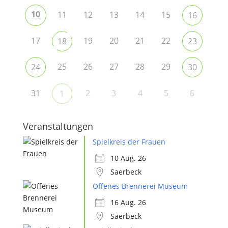
10
11
12
13
14
15
16
17
19
20
21
22
18
23
25
26
27
28
29
24
30
31
2
3
4
5
6
1
Veranstaltungen
Spielkreis der Frauen
10 Aug. 26
Saerbeck
Offenes Brennerei Museum
16 Aug. 26
Saerbeck