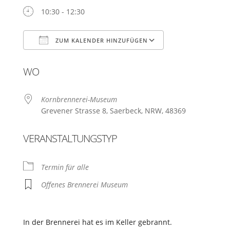
10:30 - 12:30
ZUM KALENDER HINZUFÜGEN
ICS herunterladen
Google Kalende
WO
Kornbrennerei-Museum
Grevener Strasse 8, Saerbeck, NRW, 48369
VERANSTALTUNGSTYP
Termin für alle
Offenes Brennerei Museum
In der Brennerei hat es im Keller gebrannt.