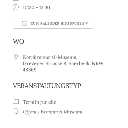
10:30 - 12:30
ZUM KALENDER HINZUFÜGEN
ICS herunterladen
Google Kale
WO
Kornbrennerei-Museum
Grevener Strasse 8, Saerbeck, NRW,
48369
VERANSTALTUNGSTYP
Termin für alle
Offenes Brennerei Museum