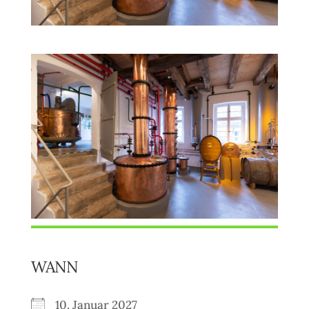
WANN
10. Januar 2027