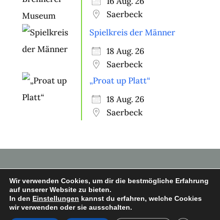
16 Aug. 26
Saerbeck
Spielkreis der Männer
18 Aug. 26
Saerbeck
„Proat up Platt“
18 Aug. 26
Saerbeck
Wir verwenden Cookies, um dir die bestmögliche Erfahrung
auf unserer Website zu bieten.
In den
Einstellungen
kannst du erfahren, welche Cookies
Copyright © 2026 Heimatverein
wir verwenden oder sie ausschalten.
Saerbeck e.V.