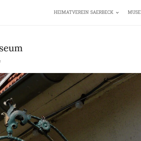
HEIMATVEREIN SAERBECK
MUS
useum
e