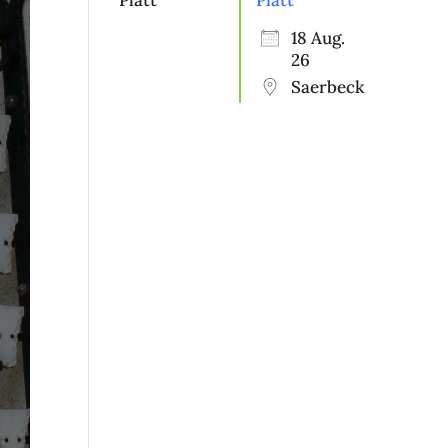
Platt“
18 Aug.
26
Saerbeck