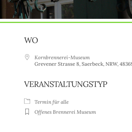
WO
Kornbrennerei-Museum
Grevener Strasse 8, Saerbeck, NRW, 4836
VERANSTALTUNGSTYP
oogle Kalender
iCalendar
Termin für alle
Offenes Brennerei Museum