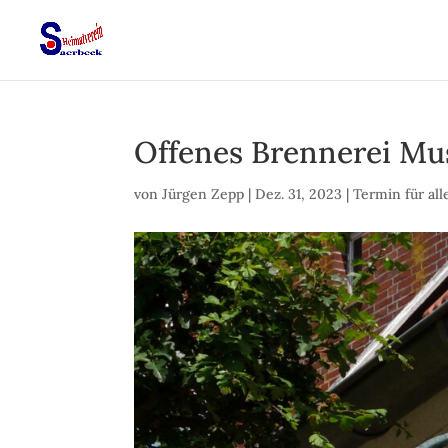
Offenes Brennerei M
von
Jürgen Zepp
|
Dez. 31, 2023
|
Termin für all