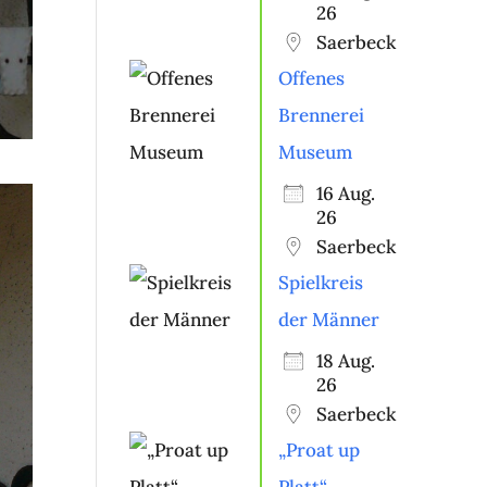
26
Saerbeck
Offenes
Brennerei
Museum
16 Aug.
26
Saerbeck
Spielkreis
der Männer
18 Aug.
26
Saerbeck
„Proat up