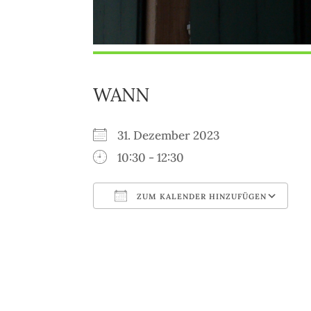
WANN
31. Dezember 2023
10:30 - 12:30
ZUM KALENDER HINZUFÜGEN
ICS herunterladen
G