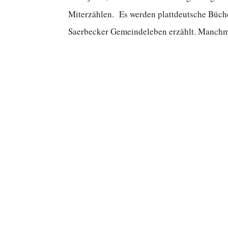
Miterzählen. Es werden plattdeutsche Büche
Saerbecker Gemeindeleben erzählt. Manchma