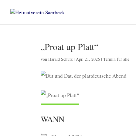
„Proat up Platt“
von
Harald Schütz
|
Apr. 21, 2026
|
Termin für alle
WANN