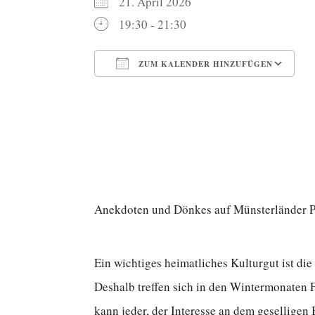
21. April 2026
19:30 - 21:30
ZUM KALENDER HINZUFÜGEN
ICS herunterladen
G
Anekdoten und Dönkes auf Münsterländer Pla
Ein wichtiges heimatliches Kulturgut ist die
Deshalb treffen sich in den Wintermonaten
kann jeder, der Interesse an dem gesellige