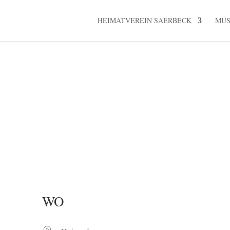
HEIMATVEREIN SAERBECK
MU
WO