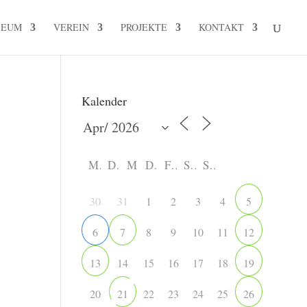
SEUM
VEREIN
PROJEKTE
KONTAKT
Kalender
M
D
M
D
F
S
S
30
31
1
2
3
4
5
8
9
10
11
6
7
12
14
15
16
17
18
13
19
20
22
23
24
25
21
26