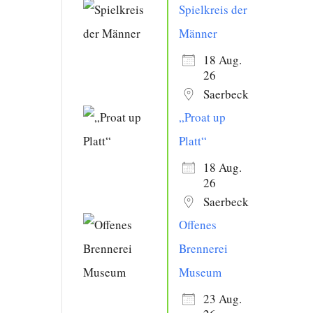
Spielkreis der
Männer
18 Aug.
26
Saerbeck
„Proat up
Platt“
18 Aug.
26
Saerbeck
Offenes
Brennerei
Museum
23 Aug.