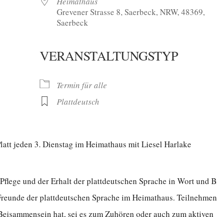
Heimathaus
Grevener Strasse 8, Saerbeck, NRW, 48369,
Saerbeck
VERANSTALTUNGSTYP
oogle Kalender
iCalendar
Termin für alle
Plattdeutsch
tt jeden 3. Dienstag im Heimathaus mit Liesel Harlake
 Pflege und der Erhalt der plattdeutschen Sprache in Wort und B
 Freunde der plattdeutschen Sprache im Heimathaus. Teilnehme
n Beisammensein hat, sei es zum Zuhören oder auch zum aktiven