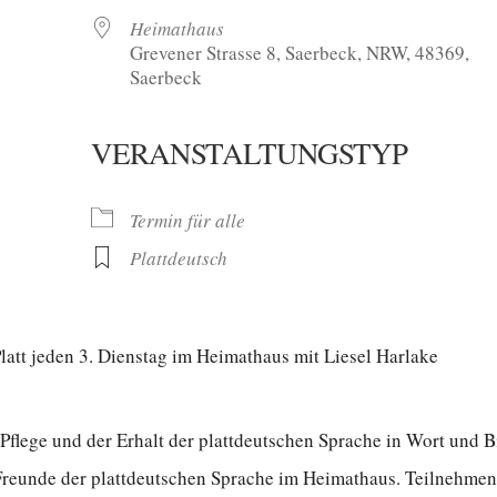
Heimathaus
Grevener Strasse 8, Saerbeck, NRW, 48369,
Saerbeck
VERANSTALTUNGSTYP
oogle Kalender
iCalendar
Termin für alle
Plattdeutsch
tt jeden 3. Dienstag im Heimathaus mit Liesel Harlake
 Pflege und der Erhalt der plattdeutschen Sprache in Wort und B
 Freunde der plattdeutschen Sprache im Heimathaus. Teilnehme