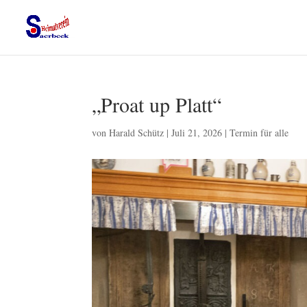
„Proat up Platt“
von
Harald Schütz
|
Juli 21, 2026
|
Termin für alle