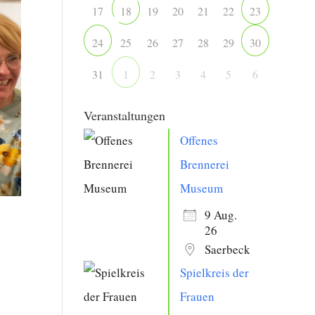
17
19
20
21
22
18
23
25
26
27
28
29
24
30
31
2
3
4
5
6
1
Veranstaltungen
Offenes
Brennerei
Museum
9 Aug.
26
Saerbeck
Spielkreis der
Frauen