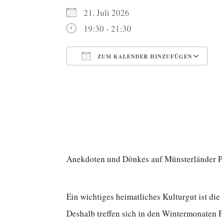
21. Juli 2026
19:30 - 21:30
ZUM KALENDER HINZUFÜGEN
ICS herunterladen
G
Anekdoten und Dönkes auf Münsterländer Pla
Ein wichtiges heimatliches Kulturgut ist die
Deshalb treffen sich in den Wintermonaten