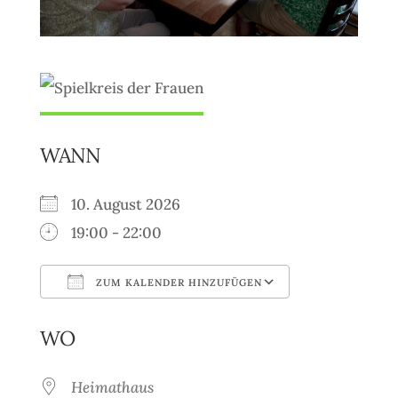
WANN
10. August 2026
19:00 - 22:00
ZUM KALENDER HINZUFÜGEN
ICS herunterladen
Google Kale
WO
Heimathaus