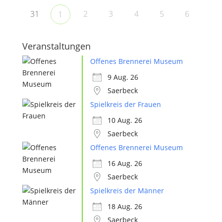
31
2
3
4
5
6
1
Veranstaltungen
Offenes Brennerei Museum
9 Aug. 26
Saerbeck
Spielkreis der Frauen
10 Aug. 26
Saerbeck
Offenes Brennerei Museum
16 Aug. 26
Saerbeck
Spielkreis der Männer
18 Aug. 26
Saerbeck