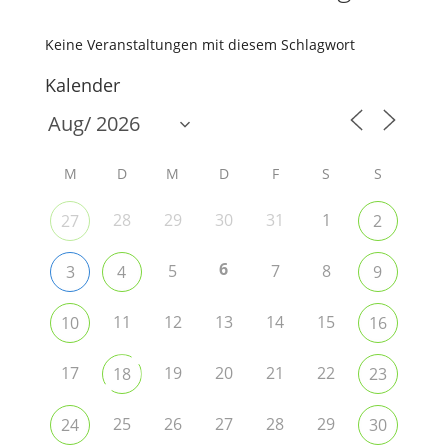
Keine Veranstaltungen mit diesem Schlagwort
Kalender
M
D
M
D
F
S
S
28
29
30
31
1
27
2
6
5
7
8
3
4
9
11
12
13
14
15
10
16
17
19
20
21
22
18
23
25
26
27
28
29
24
30