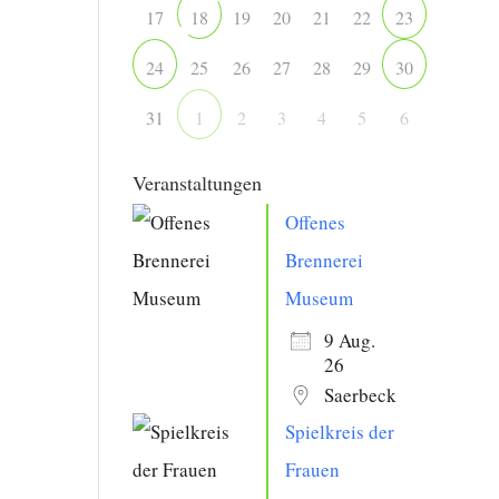
17
19
20
21
22
18
23
25
26
27
28
29
24
30
31
2
3
4
5
6
1
Veranstaltungen
Offenes
Brennerei
Museum
9 Aug.
26
Saerbeck
Spielkreis der
Frauen