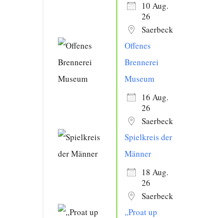
10 Aug.
26
Saerbeck
Offenes
Brennerei
Museum
16 Aug.
26
Saerbeck
Spielkreis der
Männer
18 Aug.
26
Saerbeck
„Proat up