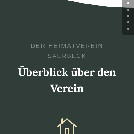
DER HEIMATVEREIN
SAERBECK
Überblick über den
Verein
