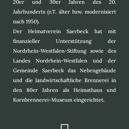
20er und 30er Jahren des 20.
Jahrhunderts (z.T. älter bzw. modernisiert
nach 1950).
Der Heimatverein Saerbeck hat mit
finanzieller Unterstützung der
Nordrhein-Westfalen-Stiftung sowie des
Landes Nordrhein-Westfalen und der
Gemeinde Saerbeck das Nebengebäude
und die landwirtschaftliche Brennerei in
den 80er Jahren als Heimathaus und
Kornbrennerei-Museum eingerichtet.