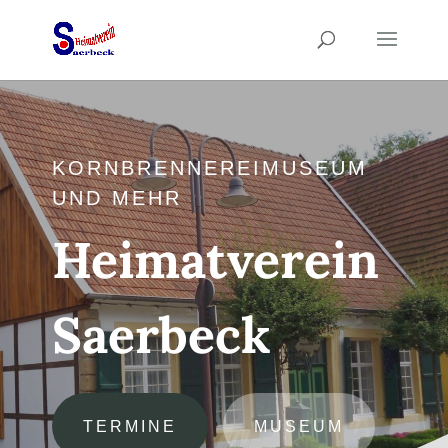
KORNBRENNEREIMUSEUM
UND MEHR
Heimatverein
Saerbeck
TERMINE
MUSEUM