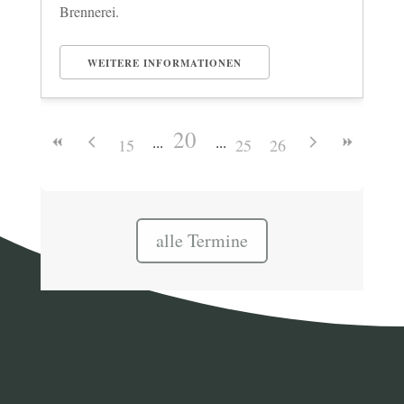
Brennerei.
WEITERE INFORMATIONEN
20
15
25
26
alle Termine