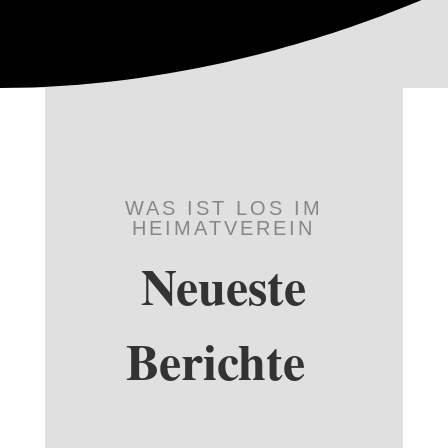
WAS IST LOS IM
HEIMATVEREIN
Neueste
Berichte