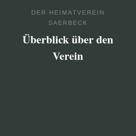
DER HEIMATVEREIN
SAERBECK
Überblick über den
Verein

VEREIN
Der Heimatverein bezweckt die Förderung der