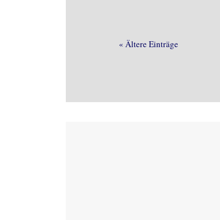
« Ältere Einträge
Regelmäßige 