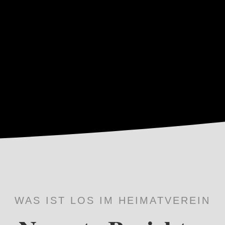
WAS IST LOS IM HEIMATVEREIN