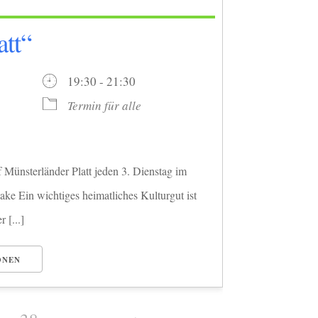
att“
026
19:30 - 21:30
Termin für alle
Münsterländer Platt jeden 3. Dienstag im
ake Ein wichtiges heimatliches Kulturgut ist
 [...]
ONEN