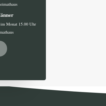
Heimathaus
Männer
g im Monat 15.00 Uhr
imathaus