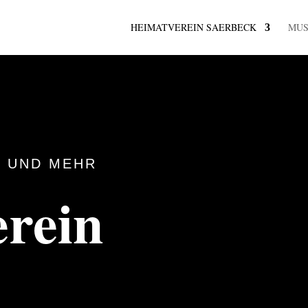
HEIMATVEREIN SAERBECK
MU
 UND MEHR
rein
k