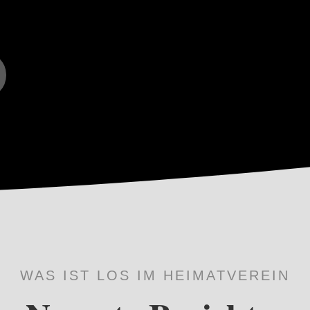
WAS IST LOS IM HEIMATVEREIN