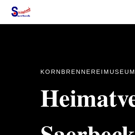
KORNBRENNEREIMUSEUM
Heimatve
Saerbec