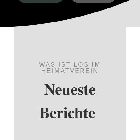
WAS IST LOS IM
HEIMATVEREIN
Neueste
Berichte