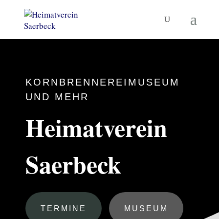
KORNBRENNEREIMUSEUM
UND MEHR
Heimatverein
Saerbeck
TERMINE
MUSEUM