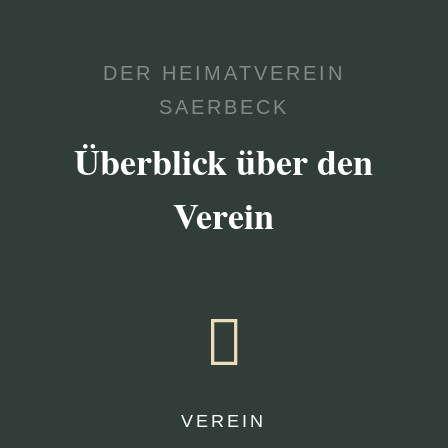
DER HEIMATVEREIN
SAERBECK
Überblick über den
Verein

VEREIN