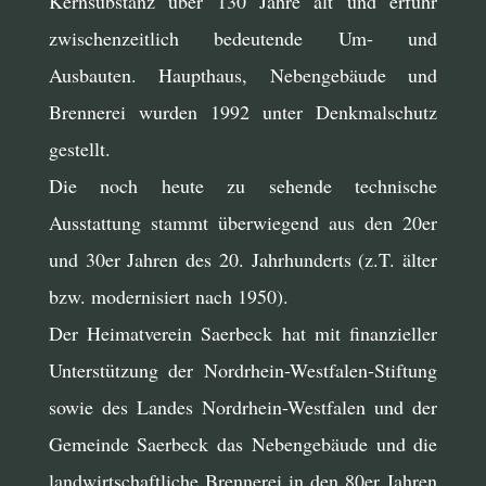
Kernsubstanz über 130 Jahre alt und erfuhr
zwischenzeitlich bedeutende Um- und
Ausbauten. Haupthaus, Nebengebäude und
Brennerei wurden 1992 unter Denkmalschutz
gestellt.
Die noch heute zu sehende technische
Ausstattung stammt überwiegend aus den 20er
und 30er Jahren des 20. Jahrhunderts (z.T. älter
bzw. modernisiert nach 1950).
Der Heimatverein Saerbeck hat mit finanzieller
Unterstützung der Nordrhein-Westfalen-Stiftung
sowie des Landes Nordrhein-Westfalen und der
Gemeinde Saerbeck das Nebengebäude und die
landwirtschaftliche Brennerei in den 80er Jahren