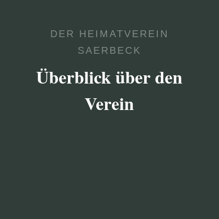
DER HEIMATVEREIN
SAERBECK
Überblick über den
Verein

VEREIN