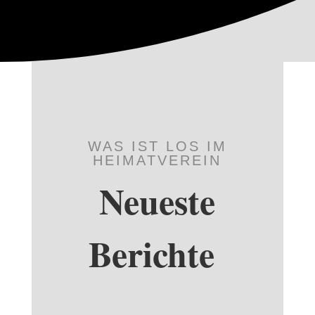
WAS IST LOS IM
HEIMATVEREIN
Neueste
Berichte