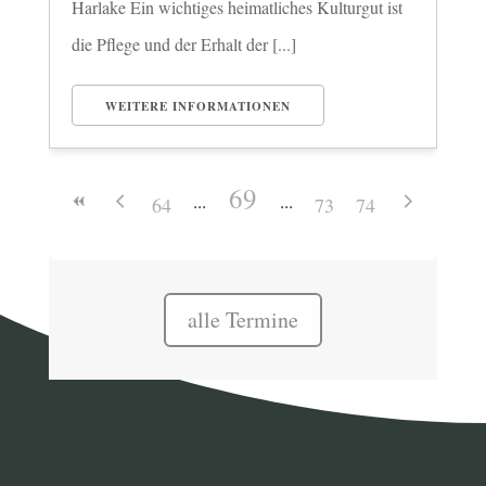
Harlake Ein wichtiges heimatliches Kulturgut ist
die Pflege und der Erhalt der [...]
WEITERE INFORMATIONEN
69
64
73
74
alle Termine