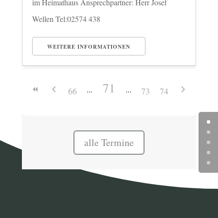
im Heimathaus Ansprechpartner: Herr Josef
Wellen Tel:02574 438
WEITERE INFORMATIONEN
71
66
73
74
alle Termine