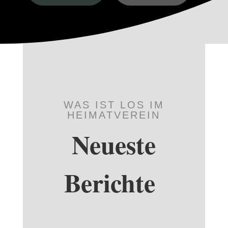
WAS IST LOS IM
HEIMATVEREIN
Neueste
Berichte