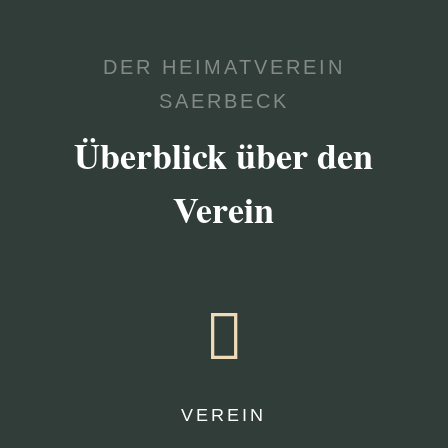
DER HEIMATVEREIN
SAERBECK
Überblick über den
Verein

VEREIN