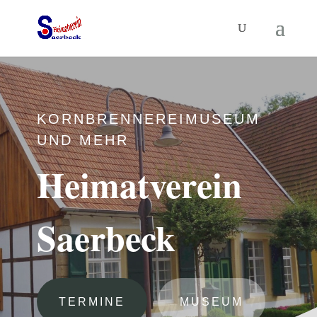
KORNBRENNEREIMUSEUM
UND MEHR
Heimatverein
Saerbeck
TERMINE
MUSEUM