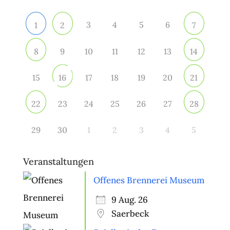
3
4
5
6
1
2
7
9
10
11
12
13
8
14
15
17
18
19
20
16
21
23
24
25
26
27
22
28
29
30
1
2
3
4
5
Veranstaltungen
Offenes Brennerei Museum
9 Aug. 26
Saerbeck