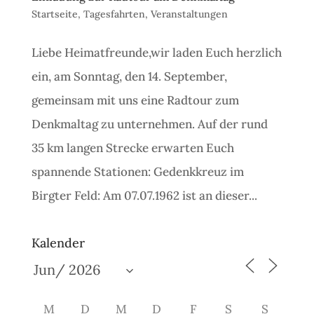
Startseite
,
Tagesfahrten
,
Veranstaltungen
Liebe Heimatfreunde,wir laden Euch herzlich
ein, am Sonntag, den 14. September,
gemeinsam mit uns eine Radtour zum
Denkmaltag zu unternehmen. Auf der rund
35 km langen Strecke erwarten Euch
spannende Stationen: Gedenkkreuz im
Birgter Feld: Am 07.07.1962 ist an dieser...
Kalender
M
D
M
D
F
S
S