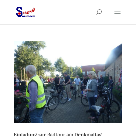
Einladung zur Radtour am Denkmaltag