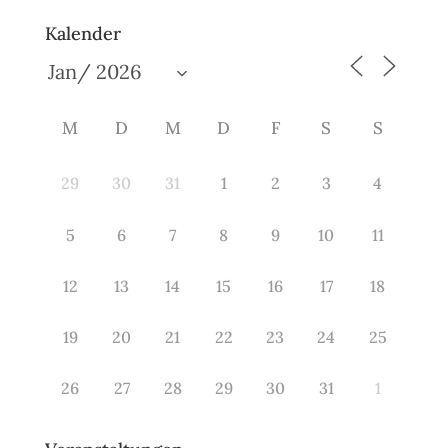
Kalender
M
D
M
D
F
S
S
29
30
31
1
2
3
4
5
6
7
8
9
10
11
12
13
14
15
16
17
18
19
20
21
22
23
24
25
26
27
28
29
30
31
1