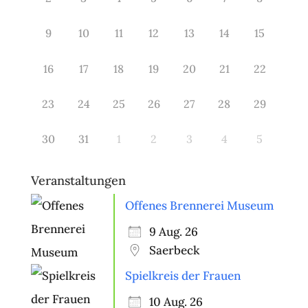
9
10
11
12
13
14
15
16
17
18
19
20
21
22
23
24
25
26
27
28
29
30
31
1
2
3
4
5
Veranstaltungen
Offenes Brennerei Museum
9 Aug. 26
Saerbeck
Spielkreis der Frauen
10 Aug. 26