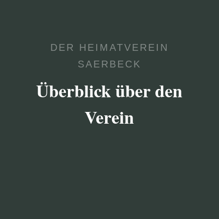
DER HEIMATVEREIN
SAERBECK
Überblick über den
Verein

VEREIN