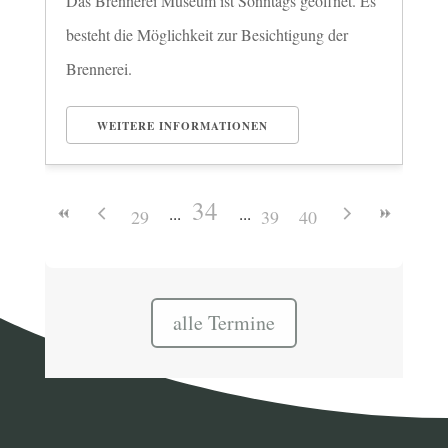
Das Brennerei Museum ist Sonntags geöffnet. Es
besteht die Möglichkeit zur Besichtigung der
Brennerei.
WEITERE INFORMATIONEN
34
29
39
40
alle Termine