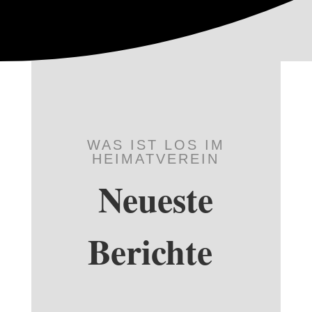
WAS IST LOS IM
HEIMATVEREIN
Neueste
Berichte