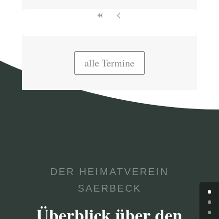
alle Termine
DER HEIMATVEREIN
SAERBECK
Überblick über den