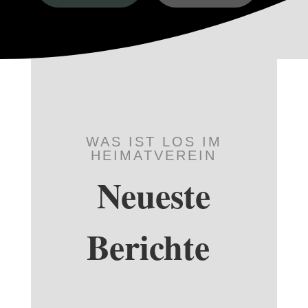
WAS IST LOS IM
HEIMATVEREIN
Neueste
Berichte