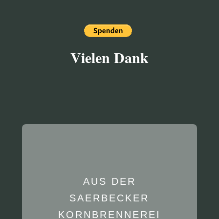
Vielen Dank
AUS DER
SAERBECKER
KORNBRENNEREI