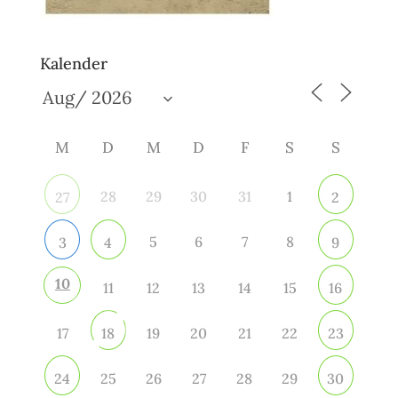
Kalender
M
D
M
D
F
S
S
28
29
30
31
1
27
2
5
6
7
8
3
4
9
10
11
12
13
14
15
16
17
19
20
21
22
18
23
25
26
27
28
29
24
30