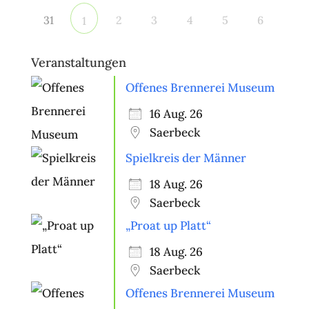
31
2
3
4
5
6
1
Veranstaltungen
Offenes Brennerei Museum
16 Aug. 26
Saerbeck
Spielkreis der Männer
18 Aug. 26
Saerbeck
„Proat up Platt“
18 Aug. 26
Saerbeck
Offenes Brennerei Museum