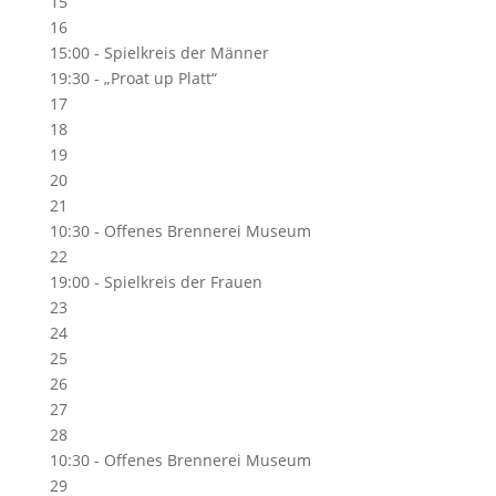
15
16
15:00 -
Spielkreis der Männer
19:30 -
„Proat up Platt“
17
18
19
20
21
10:30 -
Offenes Brennerei Museum
22
19:00 -
Spielkreis der Frauen
23
24
25
26
27
28
10:30 -
Offenes Brennerei Museum
29