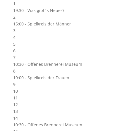
1
19:30 -
Was gibt`s Neues?
2
15:00 -
Spielkreis der Männer
3
4
5
6
7
10:30 -
Offenes Brennerei Museum
8
19:00 -
Spielkreis der Frauen
9
10
11
12
13
14
10:30 -
Offenes Brennerei Museum