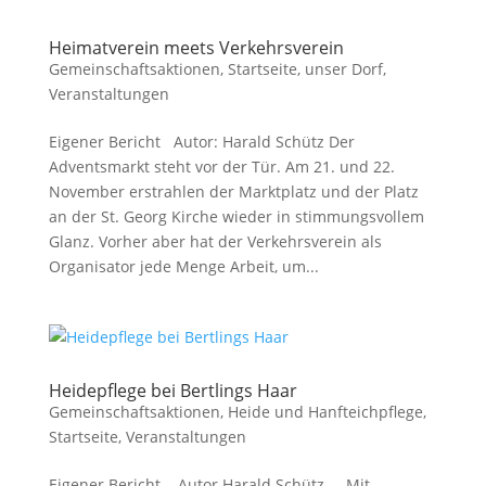
Heimatverein meets Verkehrsverein
Gemeinschaftsaktionen
,
Startseite
,
unser Dorf
,
Veranstaltungen
Eigener Bericht Autor: Harald Schütz Der
Adventsmarkt steht vor der Tür. Am 21. und 22.
November erstrahlen der Marktplatz und der Platz
an der St. Georg Kirche wieder in stimmungsvollem
Glanz. Vorher aber hat der Verkehrsverein als
Organisator jede Menge Arbeit, um...
Heidepflege bei Bertlings Haar
Gemeinschaftsaktionen
,
Heide und Hanfteichpflege
,
Startseite
,
Veranstaltungen
Eigener Bericht Autor Harald Schütz Mit