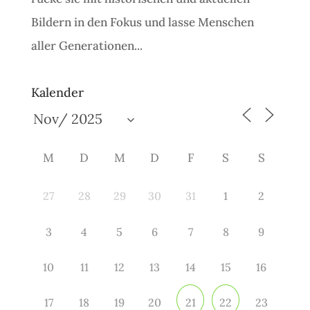
Bildern in den Fokus und lasse Menschen
aller Generationen...
Kalender
M
D
M
D
F
S
S
27
28
29
30
31
1
2
3
4
5
6
7
8
9
10
11
12
13
14
15
16
17
18
19
20
23
21
22