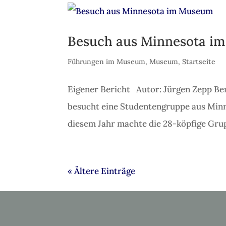
Besuch aus Minnesota i
Führungen im Museum
,
Museum
,
Startseite
Eigener Bericht Autor: Jürgen Zepp Bere
besucht eine Studentengruppe aus Min
diesem Jahr machte die 28-köpfige Grup
« Ältere Einträge