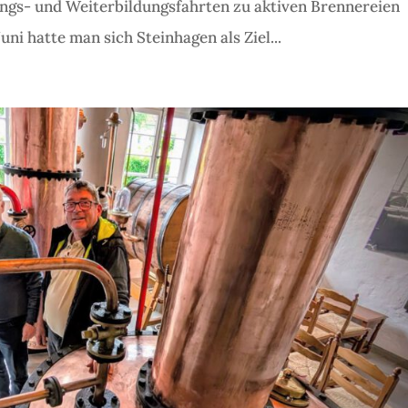
gs- und Weiterbildungsfahrten zu aktiven Brennereien
i hatte man sich Steinhagen als Ziel...