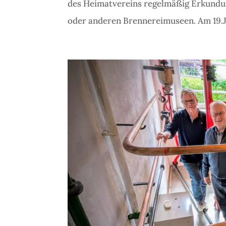
des Heimatvereins regelmäßig Erkundun
oder anderen Brennereimuseen. Am 19.Jun