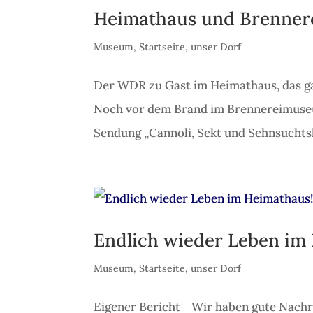
Heimathaus und Brenner
Museum
,
Startseite
,
unser Dorf
Der WDR zu Gast im Heimathaus, das ga
Noch vor dem Brand im Brennereimuseu
Sendung „Cannoli, Sekt und Sehnsuchtsk
Endlich wieder Leben im
Museum
,
Startseite
,
unser Dorf
Eigener Bericht Wir haben gute Nachri