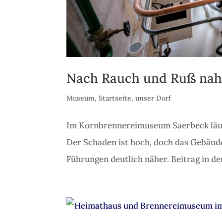
Nach Rauch und Ruß naht
Museum
,
Startseite
,
unser Dorf
Im Kornbrennereimuseum Saerbeck läuf
Der Schaden ist hoch, doch das Gebäud
Führungen deutlich näher. Beitrag in d