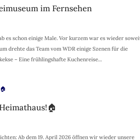
eimuseum im Fernsehen
b es schon einige Male. Vor kurzem war es wieder sowei
m drehte das Team vom WDR einige Szenen für die
ekse – Eine frühlingshafte Kuchenreise...
 Heimathaus!🏠
chten: Ab dem 19. April 2026 öffnen wir wieder unsere