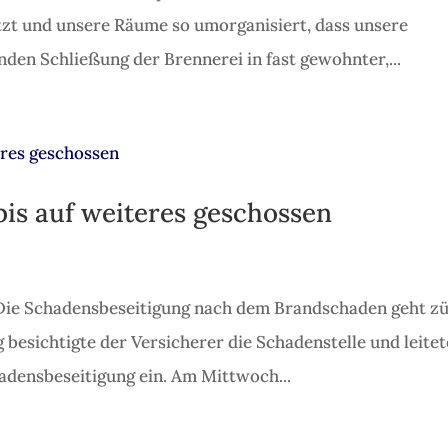
tzt und unsere Räume so umorganisiert, dass unsere
den Schließung der Brennerei in fast gewohnter,...
s auf weiteres geschossen
Die Schadensbeseitigung nach dem Brandschaden geht zü
besichtigte der Versicherer die Schadenstelle und leitet
densbeseitigung ein. Am Mittwoch...