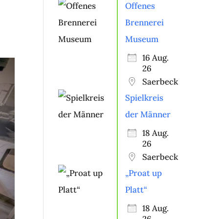
Offenes
Brennerei
Museum
16 Aug.
26
Saerbeck
Spielkreis
der Männer
18 Aug.
26
Saerbeck
„Proat up
Platt“
18 Aug.