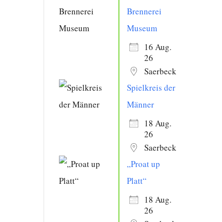
Brennerei
Museum
16 Aug.
26
Saerbeck
Spielkreis der
Männer
18 Aug.
26
Saerbeck
„Proat up
Platt“
18 Aug.
26