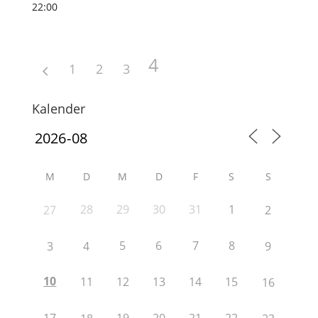
22:00
4
1
2
3
Kalender
M
D
M
D
F
S
S
28
29
30
31
1
27
2
5
6
7
8
3
4
9
10
11
12
13
14
15
16