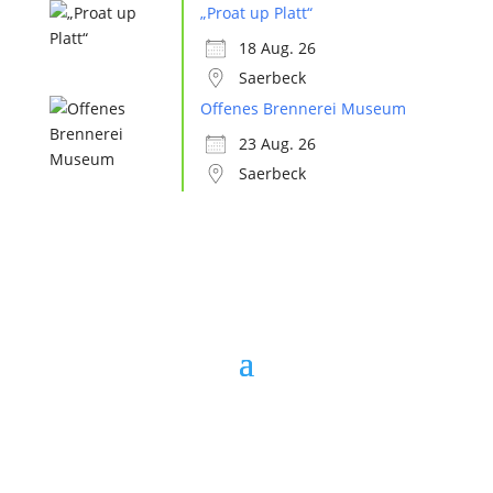
„Proat up Platt“
18 Aug. 26
Saerbeck
Offenes Brennerei Museum
23 Aug. 26
Saerbeck
Copyright © 2026 Heimatverein Saerbeck e.V.