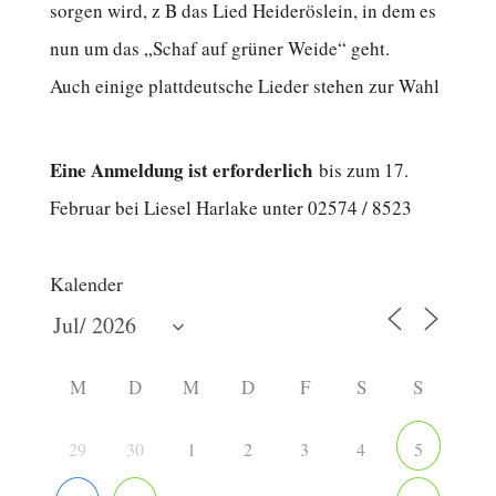
sorgen wird, z B das Lied Heideröslein, in dem es
nun um das „Schaf auf grüner Weide“ geht.
Auch einige plattdeutsche Lieder stehen zur Wahl
Eine Anmeldung ist erforderlich
bis zum 17.
Februar bei Liesel Harlake unter 02574 / 8523
Kalender
M
D
M
D
F
S
S
29
30
1
2
3
4
5