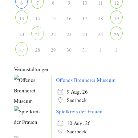
8
9
10
11
6
7
12
14
15
16
17
18
13
19
20
22
23
24
25
21
26
28
29
30
31
1
2
27
Veranstaltungen
Offenes Brennerei Museum
9 Aug. 26
Saerbeck
Spielkreis der Frauen
10 Aug. 26
Saerbeck