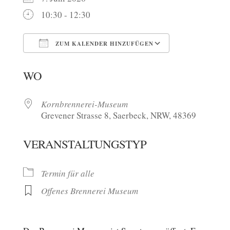
10:30 - 12:30
ZUM KALENDER HINZUFÜGEN
ICS herunterladen
Google Kalen
WO
Kornbrennerei-Museum
Grevener Strasse 8, Saerbeck, NRW, 48369
VERANSTALTUNGSTYP
Termin für alle
Offenes Brennerei Museum