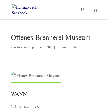
Offenes Brennerei Museum
von
Jürgen Zepp
|
Juni 7, 2026
|
Termin für alle
WANN
7. Juni 2026