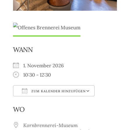
WANN
1. November 2026
10:30 - 12:30
ZUM KALENDER HINZUFÜGEN
ICS herunterladen
Google Kale
WO
Kornbrennerei-Museum