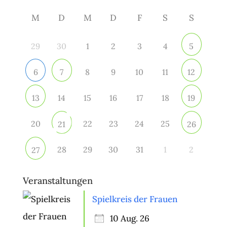
M
D
M
D
F
S
S
29
30
1
2
3
4
5
8
9
10
11
6
7
12
14
15
16
17
18
13
19
20
22
23
24
25
21
26
28
29
30
31
1
2
27
Veranstaltungen
Spielkreis der Frauen
10 Aug. 26