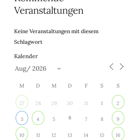
Veranstaltungen
Keine Veranstaltungen mit diesem
Schlagwort
Kalender
M
D
M
D
F
S
S
28
29
30
31
1
27
2
6
5
7
8
3
4
9
11
12
13
14
15
10
16