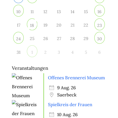
11
12
13
14
15
10
16
17
19
20
21
22
18
23
25
26
27
28
29
24
30
31
2
3
4
5
6
1
Veranstaltungen
Offenes Brennerei Museum
9 Aug. 26
Saerbeck
Spielkreis der Frauen
10 Aug. 26