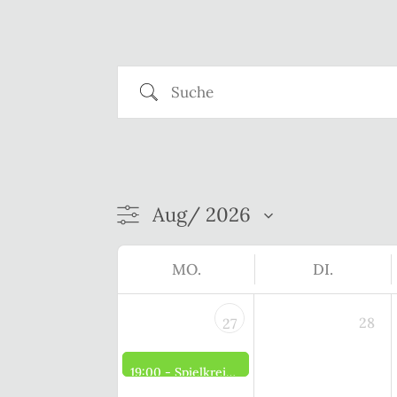
Suche
MO.
DI.
28
27
19:00 -
Spielkreis der Frauen