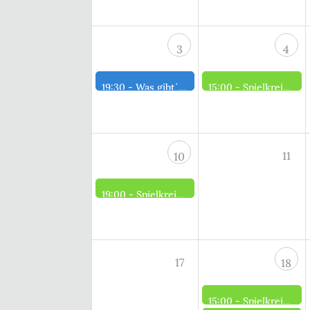
3
4
19:30 -
Was gibt`s Neues?
15:00 -
Spielkreis der Männer
11
10
19:00 -
Spielkreis der Frauen
17
18
15:00 -
Spielkreis der Männer