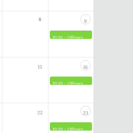
8
9
10:30 -
Offenes Brennerei Museum
15
16
10:30 -
Offenes Brennerei Museum
22
23
10:30 -
Offenes Brennerei Museum