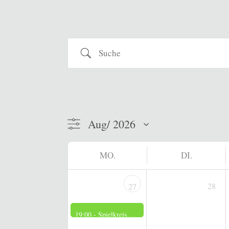
Suche
MO.
DI.
28
27
19:00 -
Spielkreis der Frauen