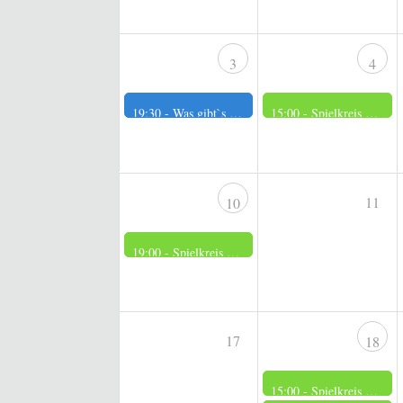
3
4
19:30 -
Was gibt`s Neues?
15:00 -
Spielkreis der Männer
11
10
19:00 -
Spielkreis der Frauen
17
18
15:00 -
Spielkreis der Männer