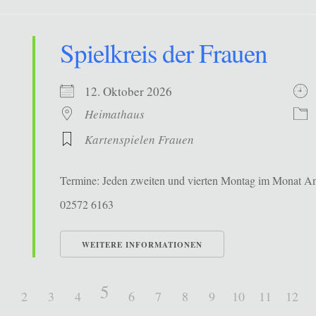
Spielkreis der Frauen
12. Oktober 2026
Heimathaus
Kartenspielen Frauen
Termine: Jeden zweiten und vierten Montag im Monat Ans
02572 6163
WEITERE INFORMATIONEN
5
1
2
3
4
6
7
8
9
10
11
12