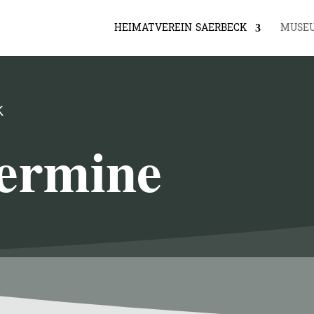
HEIMATVEREIN SAERBECK
MUSE
K
ermine