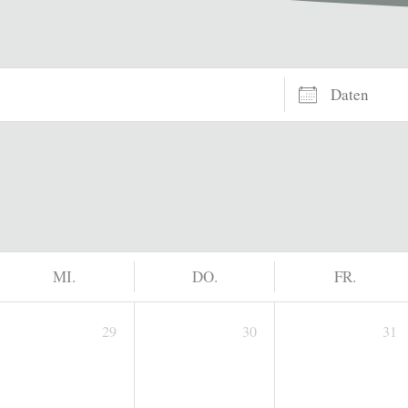
Daten
MI.
DO.
FR.
29
30
31