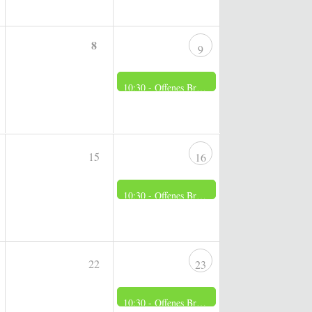
8
9
10:30 -
Offenes Brennerei Museum
15
16
10:30 -
Offenes Brennerei Museum
22
23
10:30 -
Offenes Brennerei Museum