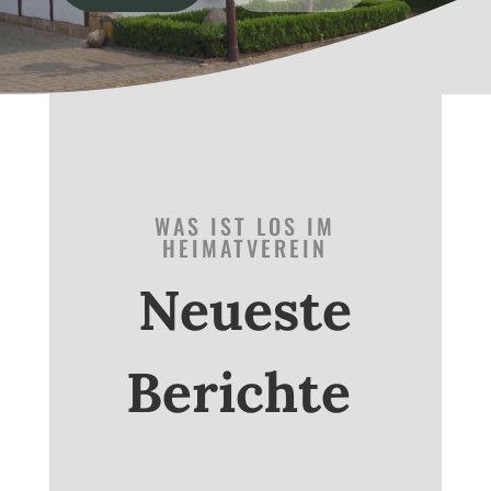
WAS IST LOS IM
HEIMATVEREIN
Neueste
Berichte