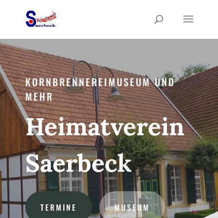
KORNBRENNEREIMUSEUM UND
MEHR
Heimatverein
Saerbeck
TERMINE
MUSEUM