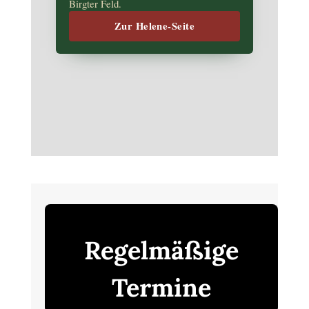
Birgter Feld.
Zur Helene-Seite
Regelmäßige
Termine