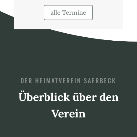
alle Termine
DER HEIMATVEREIN SAERBECK
Überblick über den
Verein