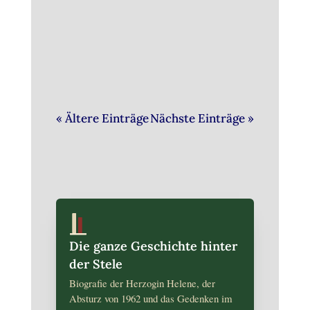
Bürger jeden Freitag in der St.
Georg Kirche für Frieden.
« Ältere Einträge
Nächste Einträge »
Die ganze Geschichte hinter
der Stele
Biografie der Herzogin Helene, der
Absturz von 1962 und das Gedenken im