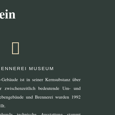
ein

ENNEREI MUSEUM
i-Gebäude ist in seiner Kernsubstanz über
hr zwischenzeitlich bedeutende Um- und
Nebengebäude und Brennerei wurden 1992
lt.
ende technische Ausstattung stammt