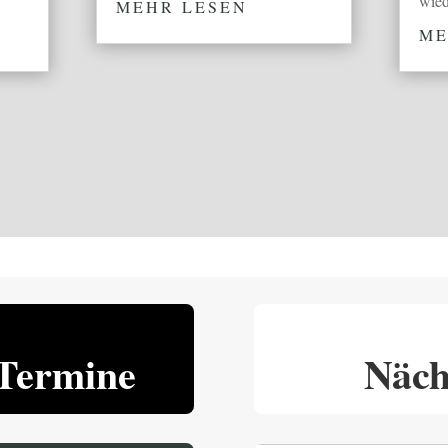
wied
MEHR LESEN
ME
Termine
Näch