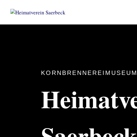
KORNBRENNEREIMUSEUM
Heimatve
Saerbec