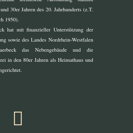
und 30er Jahren des 20. Jahrhunderts (z.T.
ch 1950).
k hat mit finanzieller Unterstützung der
tung sowie des Landes Nordrhein-Westfalen
erbeck das Nebengebäude und die
erei in den 80er Jahren als Heimathaus und
gerichtet.
