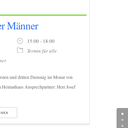
der Männer
26
15:00 - 18:00
Termin für alle
ner
rsten und dritten Dienstag im Monat von
m Heimathaus Ansprechpartner: Herr Josef
ONEN