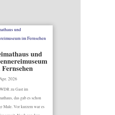
imathaus und
ennereimuseum
 Fernsehen
 Apr. 2026
 WDR zu Gast im
athaus, das gab es schon
ge Male. Vor kurzem war es