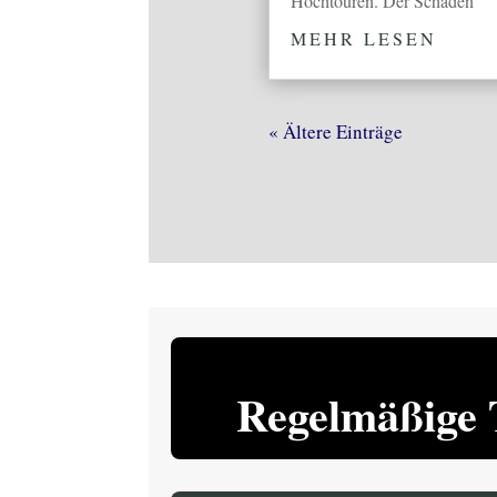
Hochtouren. Der Schaden
MEHR LESEN
« Ältere Einträge
Regelmäßige 