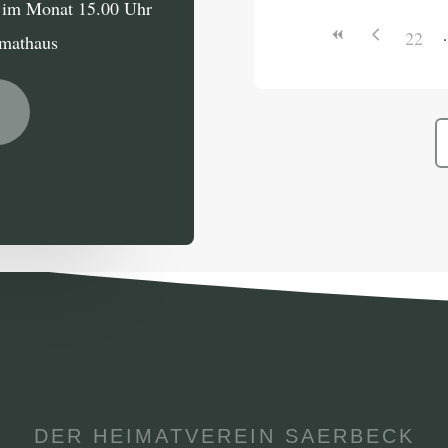
g im Monat 15.00 Uhr
22
imathaus
DER HEIMATVEREIN SAERBECK