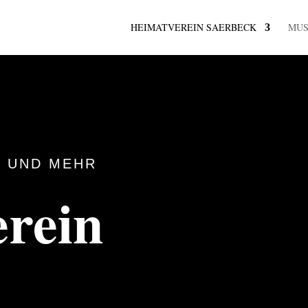
HEIMATVEREIN SAERBECK
MU
 UND MEHR
rein
k