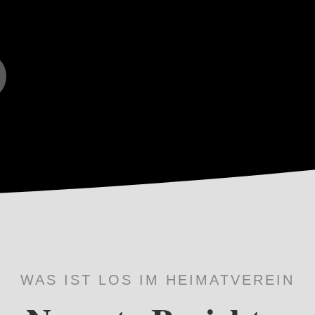
WAS IST LOS IM HEIMATVEREIN