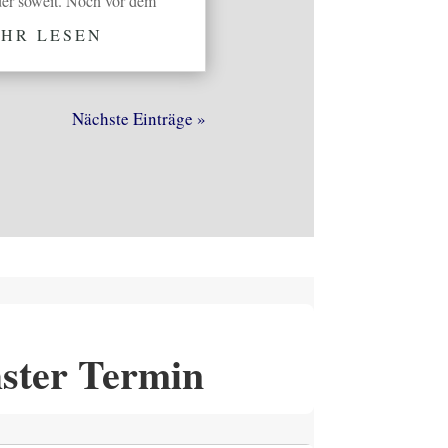
er soweit. Noch vor dem
HR LESEN
Nächste Einträge »
ster Termin