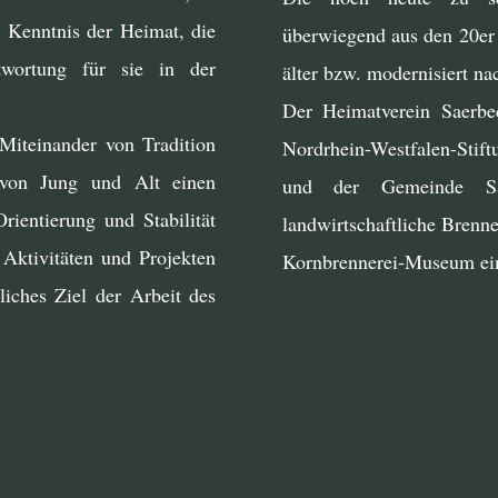
e Kenntnis der Heimat, die
überwiegend aus den 20er 
twortung für sie in der
älter bzw. modernisiert na
Der Heimatverein Saerbec
Miteinander von Tradition
Nordrhein-Westfalen-Stif
von Jung und Alt einen
und der Gemeinde Sa
Orientierung und Stabilität
landwirtschaftliche Brenn
Aktivitäten und Projekten
Kornbrennerei-Museum ein
liches Ziel der Arbeit des